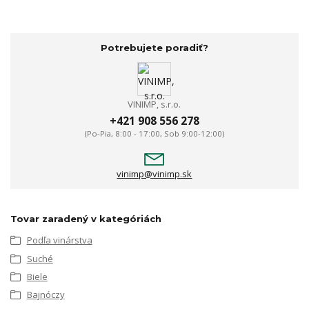
Potrebujete poradiť?
VINIMP, s.r.o.
+421 908 556 278
(Po-Pia, 8:00 - 17:00, Sob 9:00-12:00)
vinimp@vinimp.sk
Tovar zaradený v kategóriách
Podľa vinárstva
Suché
Biele
Bajnóczy