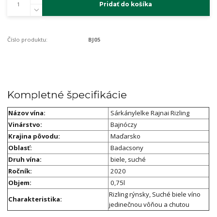
Pridať do košíka
Číslo produktu:
BJ05
Kompletné špecifikácie
Názov vína:
Sárkánylelke Rajnai Rizling
Vinárstvo:
Bajnóczy
Krajina pôvodu:
Maďarsko
Oblasť:
Badacsony
Druh vína:
biele, suché
Ročník:
2020
Objem:
0,75l
Rizling rýnsky, Suché biele víno
Charakteristika:
jedinečnou vôňou a chutou