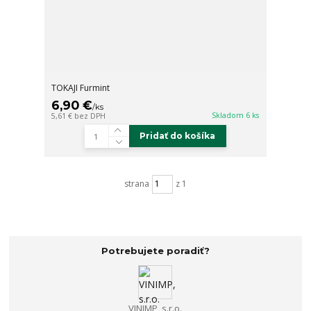
TOKAJI Furmint
6,90 €
/
ks
Skladom 6 ks
5,61 €
bez DPH
Pridať do košíka
strana
z 1
Potrebujete poradiť?
VINIMP, s.r.o.