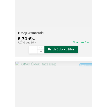
TOKAJI Szamorodni
8,70 €
/
ks
Skladom 6 ks
7,07 €
bez DPH
Pridať do košíka
Novinka