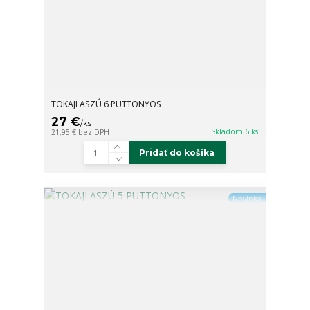
TOKAJI ASZÚ 6 PUTTONYOS
27 €
/
ks
Skladom 6 ks
21,95 €
bez DPH
Pridať do košíka
Novinka