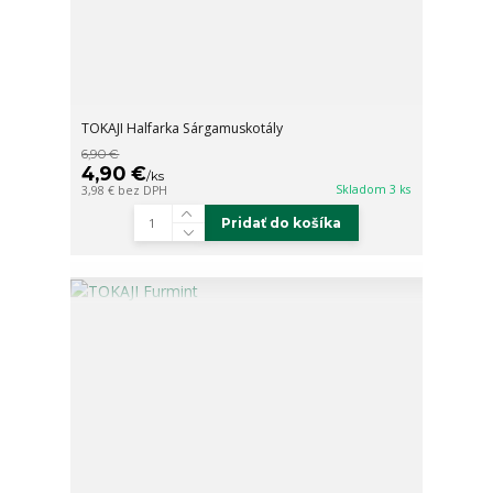
TOKAJI Halfarka Sárgamuskotály
6,90 €
4,90 €
/
ks
Skladom 3 ks
3,98 €
bez DPH
Pridať do košíka