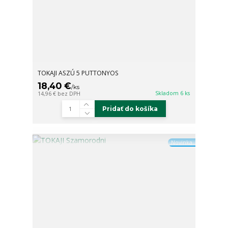
TOKAJI ASZÚ 5 PUTTONYOS
18,40 €
/
ks
Skladom 6 ks
14,96 €
bez DPH
Pridať do košíka
Novinka