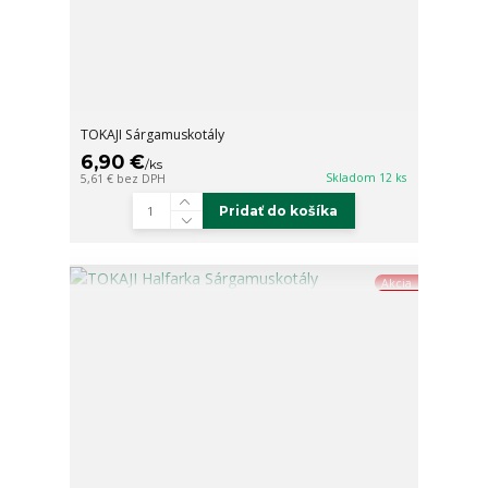
TOKAJI Sárgamuskotály
6,90 €
/
ks
Skladom 12 ks
5,61 €
bez DPH
Pridať do košíka
Akcia