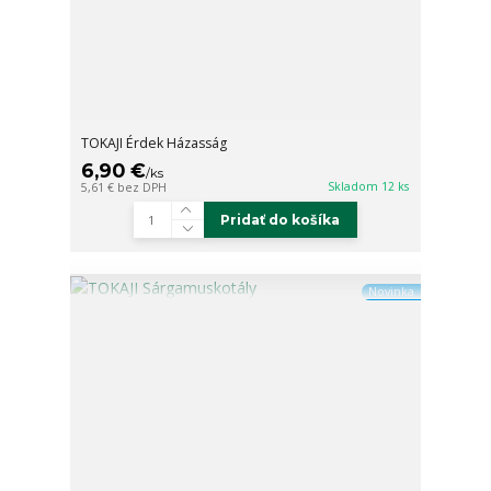
TOKAJI Érdek Házasság
6,90 €
/
ks
Skladom 12 ks
5,61 €
bez DPH
Pridať do košíka
Novinka