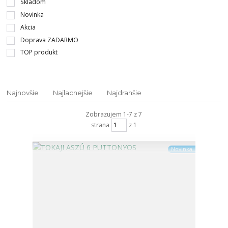
Skladom
Novinka
Akcia
Doprava ZADARMO
TOP produkt
Najnovšie
Najlacnejšie
Najdrahšie
Zobrazujem 1-7 z 7
strana
z 1
Novinka