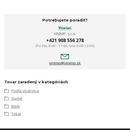
Potrebujete poradiť?
VINIMP, s.r.o.
+421 908 556 278
(Po-Pia, 8:00 - 17:00, Sob 9:00-12:00)
vinimp@vinimp.sk
Tovar zaradený v kategóriách
Podľa vinárstva
Suché
Biele
Tokaj