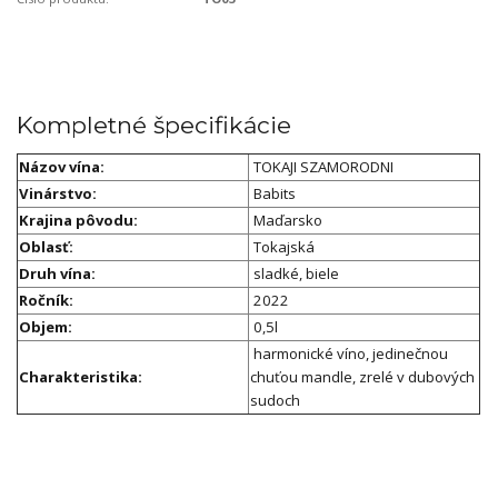
Kompletné špecifikácie
Názov vína:
TOKAJI SZAMORODNI
Vinárstvo:
Babits
Krajina pôvodu:
Maďarsko
Oblasť:
Tokajská
Druh vína:
sladké, biele
Ročník:
2022
Objem:
0,5l
harmonické víno, jedinečnou
Charakteristika:
chuťou mandle, zrelé v dubových
sudoch