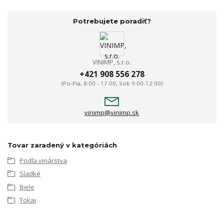
Potrebujete poradiť?
VINIMP, s.r.o.
+421 908 556 278
(Po-Pia, 8:00 - 17:00, Sob 9:00-12:00)
vinimp@vinimp.sk
Tovar zaradený v kategóriách
Podľa vinárstva
Sladké
Biele
Tokaj