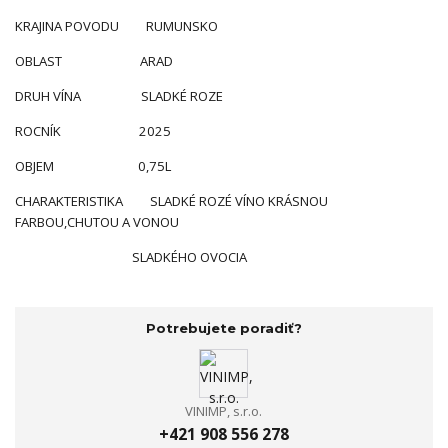
KRAJINA POVODU RUMUNSKO
OBLAST ARAD
DRUH VÍNA SLADKÉ ROZE
ROCNÍK 2025
OBJEM 0,75L
CHARAKTERISTIKA SLADKÉ ROZÉ VÍNO KRÁSNOU
FARBOU,CHUTOU A VONOU
SLADKÉHO OVOCIA
Potrebujete poradiť?
VINIMP, s.r.o.
+421 908 556 278