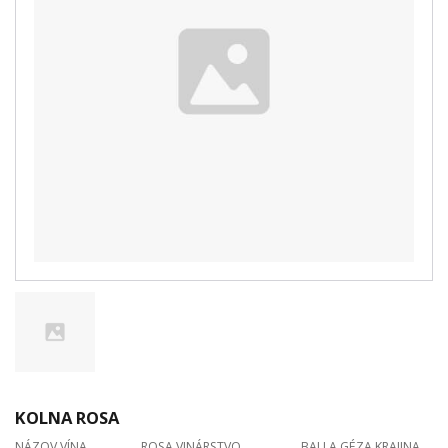
KOLNA ROSA
NÁZOV VÍNA ROSA VINÁRSTVO BALLA GÉZA KRAJINA