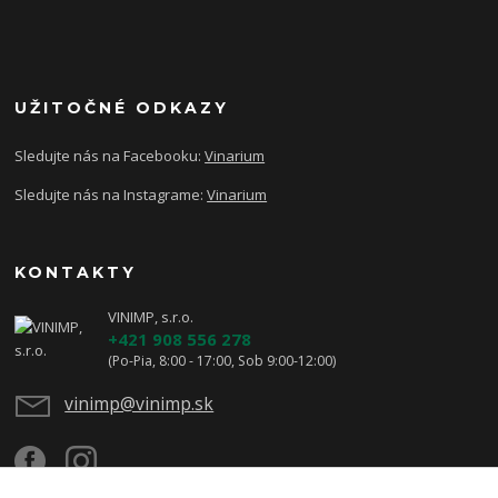
UŽITOČNÉ ODKAZY
Sledujte nás na Facebooku:
Vinarium
Sledujte nás na Instagrame:
Vinarium
KONTAKTY
VINIMP, s.r.o.
+421 908 556 278
(Po-Pia, 8:00 - 17:00, Sob 9:00-12:00)
vinimp@vinimp.sk