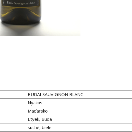
BUDAI SAUVIGNON BLANC
Nyakas
Maďarsko
Etyek, Buda
suché, biele