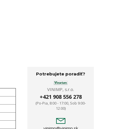
Potrebujete poradiť?
VINIMP, s.r.o.
+421 908 556 278
(Po-Pia, 8:00 - 17:00, Sob 9:00-
12:00)
vinimp@vinimp.sk