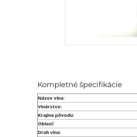
Kompletné špecifikácie
Názov vína:
Vinárstvo:
Krajina pôvodu:
Oblasť:
Druh vína: