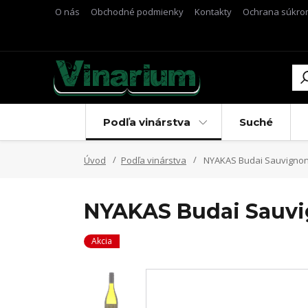
O nás
Obchodné podmienky
Kontakty
Ochrana súkro
Podľa vinárstva
Suché
Úvod
Podľa vinárstva
NYAKAS Budai Sauvignon
NYAKAS Budai Sauvi
Akcia