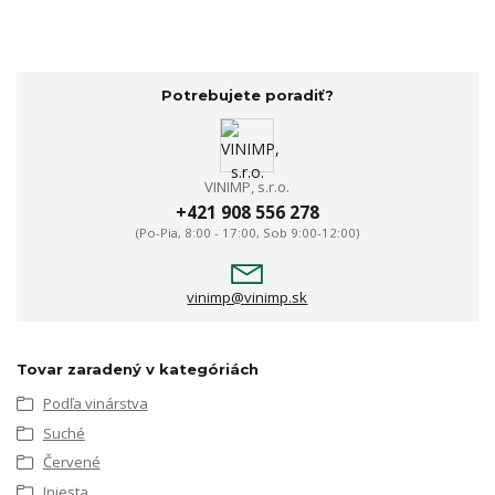
Potrebujete poradiť?
VINIMP, s.r.o.
+421 908 556 278
(Po-Pia, 8:00 - 17:00, Sob 9:00-12:00)
vinimp@vinimp.sk
Tovar zaradený v kategóriách
Podľa vinárstva
Suché
Červené
Iniesta