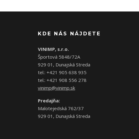
KDE NÁS NÁJDETE
VINIMP, s.r.o.
Športová 5848/72A
929 01, Dunajská Streda
tel.: +421 905 638 935
tel.: +421 908 556 278
vinimp@vinimp.sk
Predajňa:
Malotejedská 762/37
929 01, Dunajská Streda