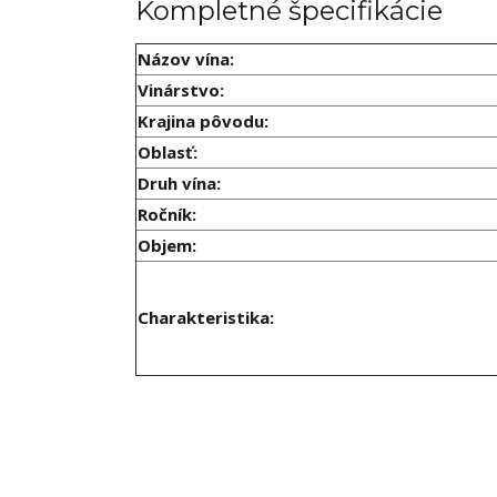
Kompletné špecifikácie
Názov vína:
Vinárstvo:
Krajina pôvodu:
Oblasť:
Druh vína:
Ročník:
Objem:
Charakteristika: