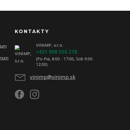
KONTAKTY
VINIMP, s.r.o.
rium
+421 908 556 278
rium
(Po-Pia, 8:00 - 17:00, Sob 9:00-
12:00)
vinimp@vinimp.sk