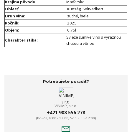
Krajina pôvodu:
Maďarsko
Oblasť:
Kunság, Soltvadkert
Druh vína:
suché, biele
Ročník:
2025
Objem:
0,75l
Svieže šumivé víno s výraznou
Charakteristika:
chutou a vônou
Potrebujete poradiť?
VINIMP, s.r.o.
+421 908 556 278
(Po-Pia, 8:00 - 17:00, Sob 9:00-12:00)