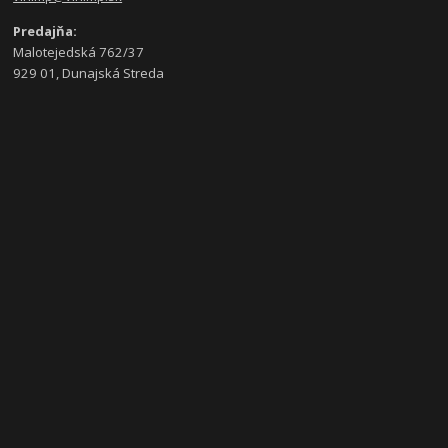
Predajňa:
Malotejedská 762/37
929 01, Dunajská Streda