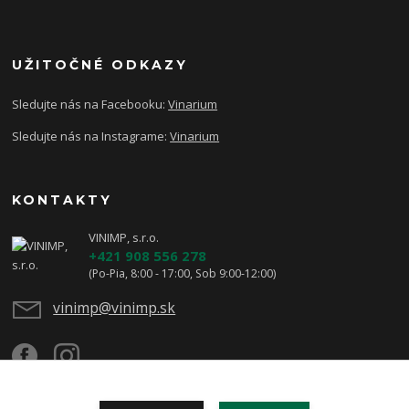
UŽITOČNÉ ODKAZY
Sledujte nás na Facebooku:
Vinarium
Sledujte nás na Instagrame:
Vinarium
KONTAKTY
VINIMP, s.r.o.
+421 908 556 278
(Po-Pia, 8:00 - 17:00, Sob 9:00-12:00)
vinimp@vinimp.sk