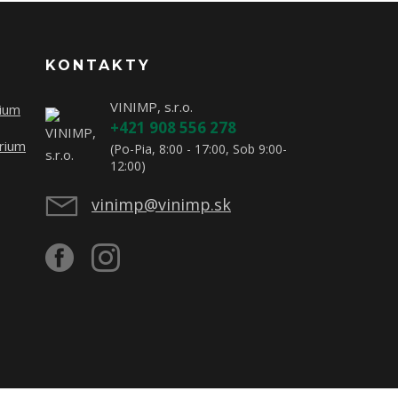
KONTAKTY
VINIMP, s.r.o.
rium
+421 908 556 278
rium
(Po-Pia, 8:00 - 17:00, Sob 9:00-
12:00)
vinimp@vinimp.sk