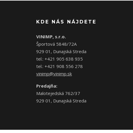
KDE NÁS NÁJDETE
VINIMP, s.r.o.
Športová 5848/72A
929 01, Dunajská Streda
tel.: +421 905 638 935
tel.: +421 908 556 278
vinimp@vinimp.sk
Predajňa:
Malotejedská 762/37
929 01, Dunajská Streda