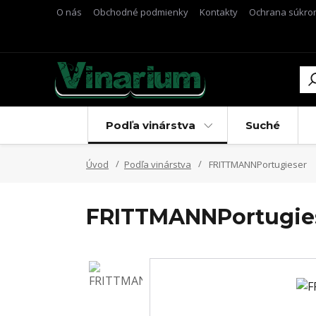
O nás
Obchodné podmienky
Kontakty
Ochrana súkro
Podľa vinárstva
Suché
Úvod
Podľa vinárstva
FRITTMANNPortugieser
FRITTMANNPortugie