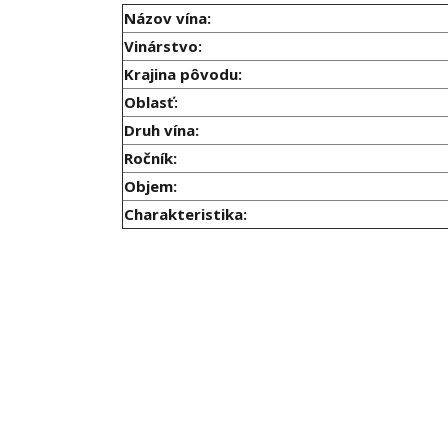
Názov vína:
Vinárstvo:
Krajina pôvodu:
Oblasť:
Druh vína:
Ročník:
Objem:
Charakteristika: